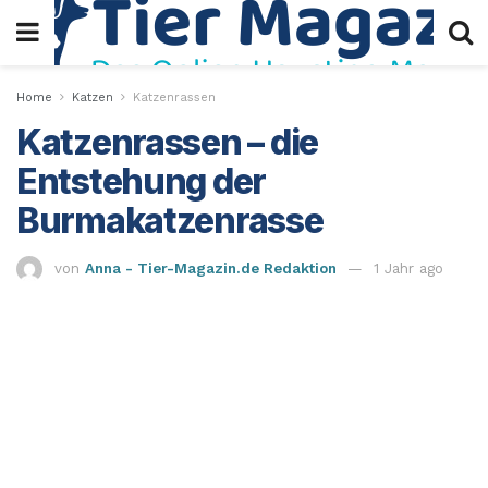
Home
Katzen
Katzenrassen
Katzenrassen – die
Entstehung der
Burmakatzenrasse
von
Anna - Tier-Magazin.de Redaktion
1 Jahr ago