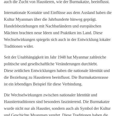
auch die Zucht von Haustieren, wie der Burmakatze, beeinflusst.
Internationale Kontakte und Einflüsse aus dem Ausland haben die
Kultur Myanmars über die Jahrhunderte hinweg geprägt.
Handelsbeziehungen mit Nachbarländern und europäischen
Mächten brachten neue Ideen und Praktiken ins Land. Diese
Wechselwirkungen spiegeln sich auch in der Entwicklung lokaler
Traditionen wider.
Seit der Unabhängigkeit im Jahr 1948 hat Myanmar zahlreiche
politische und gesellschaftliche Veränderungen durchlebt.
Diese zeitlichen Entwicklungen haben die nationale Identität und
die Beziehung zu Haustieren beeinflusst. Die Burmakatzenrasse
ist ein lebendiges Beispiel für diese Verbindung.
Die Wechselwirkungen zwischen nationaler Identität und
Haustiertraditionen sind besonders faszinierend. Die Burmakatze
wurde nicht nur als Haustier, sondern auch als Symbol der Kultur
und Geschichte Myanmars verehrt. Diese Traditionen haben die