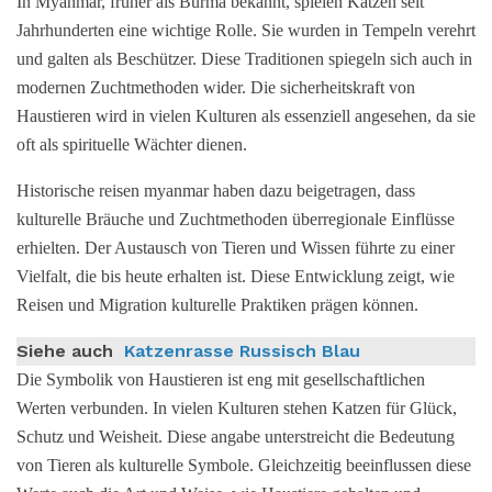
In Myanmar, früher als Burma bekannt, spielen Katzen seit
Jahrhunderten eine wichtige Rolle. Sie wurden in Tempeln verehrt
und galten als Beschützer. Diese Traditionen spiegeln sich auch in
modernen Zuchtmethoden wider. Die sicherheitskraft von
Haustieren wird in vielen Kulturen als essenziell angesehen, da sie
oft als spirituelle Wächter dienen.
Historische reisen myanmar haben dazu beigetragen, dass
kulturelle Bräuche und Zuchtmethoden überregionale Einflüsse
erhielten. Der Austausch von Tieren und Wissen führte zu einer
Vielfalt, die bis heute erhalten ist. Diese Entwicklung zeigt, wie
Reisen und Migration kulturelle Praktiken prägen können.
Siehe auch
Katzenrasse Russisch Blau
Die Symbolik von Haustieren ist eng mit gesellschaftlichen
Werten verbunden. In vielen Kulturen stehen Katzen für Glück,
Schutz und Weisheit. Diese angabe unterstreicht die Bedeutung
von Tieren als kulturelle Symbole. Gleichzeitig beeinflussen diese