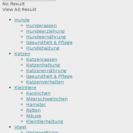
No Result
View All Result
Hunde
Hunderassen
Hundeerziehung
Hundeernährung
Gesundheit & Pflege
Hundehaltung
Katzen
Katzenrassen
Katzenhaltung
Katzenernährung
Gesundheit & Pflege
Katzenverhalten
Kleintiere
Kaninchen
Meerschweinchen
Hamster
Ratten
Mäuse
Kleintierhaltung
Vögel
Wellensittiche