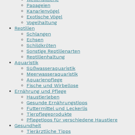
Papageien
Kanarienvögel
Exotische Vögel
Vogelhaltung
Reptilien
Schlangen
Echsen
Schildkröten
Sonstige Reptilienarten
Reptilienhaltung
Aquaristik
Süßwasseraquaristik
Meerwasseraquaristik
Aquarienpflege
Fische und Wirbellose
Ernährung und Pflege
Haustierleben
Gesunde Ernährungstipps
Futtermittel und Leckerlis
Tierpflegeprodukte
Pflegetipps für verschiedene Haustiere
Gesundheit
Tierärztliche Tipps