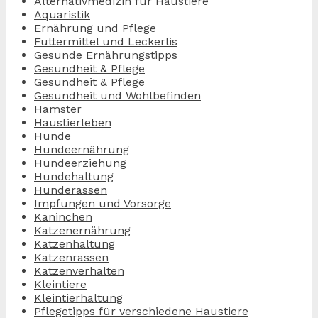
Alternativmedizin für Haustiere
Aquaristik
Ernährung und Pflege
Futtermittel und Leckerlis
Gesunde Ernährungstipps
Gesundheit & Pflege
Gesundheit & Pflege
Gesundheit und Wohlbefinden
Hamster
Haustierleben
Hunde
Hundeernährung
Hundeerziehung
Hundehaltung
Hunderassen
Impfungen und Vorsorge
Kaninchen
Katzenernährung
Katzenhaltung
Katzenrassen
Katzenverhalten
Kleintiere
Kleintierhaltung
Pflegetipps für verschiedene Haustiere