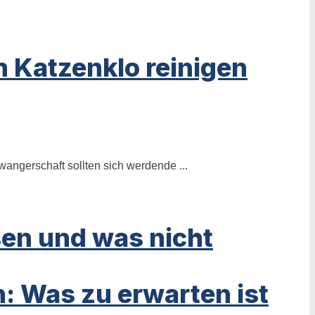
 Katzenklo reinigen
angerschaft sollten sich werdende ...
sen und was nicht
n: Was zu erwarten ist