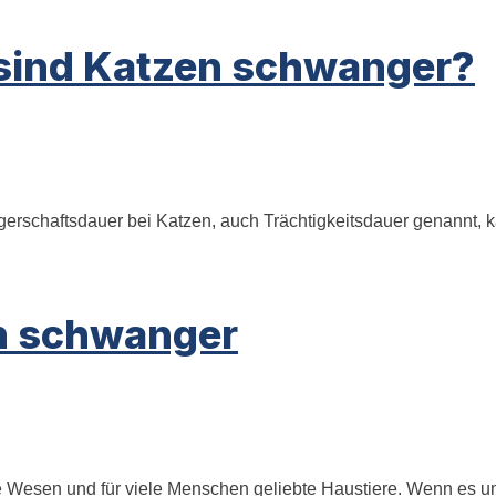
e sind Katzen schwanger?
schaftsdauer bei Katzen, auch Trächtigkeitsdauer genannt, kann
in schwanger
Wesen und für viele Menschen geliebte Haustiere. Wenn es um 