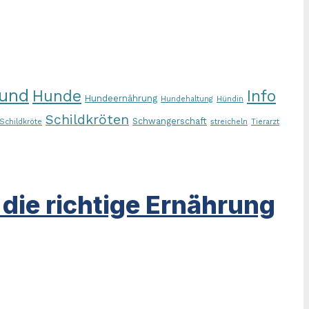
und
Hunde
Info
Hundeernährung
Hundehaltung
Hündin
Schildkröten
Schwangerschaft
Schildkröte
streicheln
Tierarzt
ie richtige Ernährung