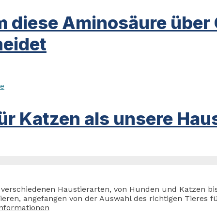
m diese Aminosäure über
eidet
ür Katzen als unsere Haus
zu verschiedenen Haustierarten, von Hunden und Katzen bi
en, angefangen von der Auswahl des richtigen Tieres für
Informationen