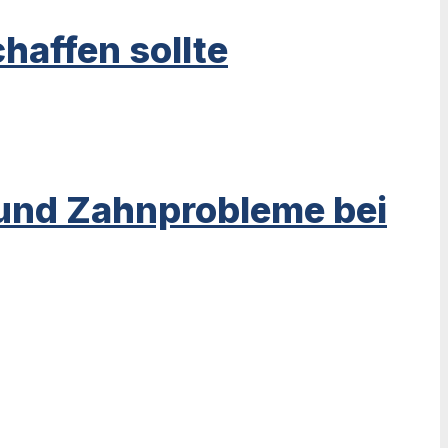
haffen sollte
 und Zahnprobleme bei