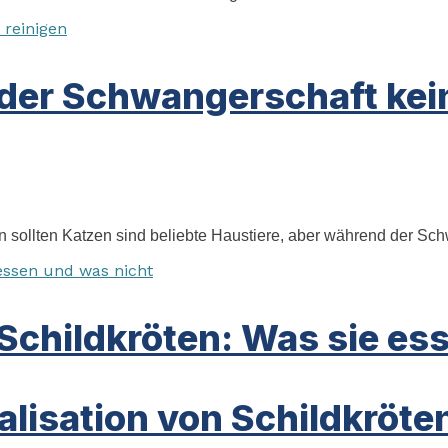
der Schwangerschaft kein
sollten Katzen sind beliebte Haustiere, aber während der Schw
Schildkröten: Was sie es
alisation von Schildkröte