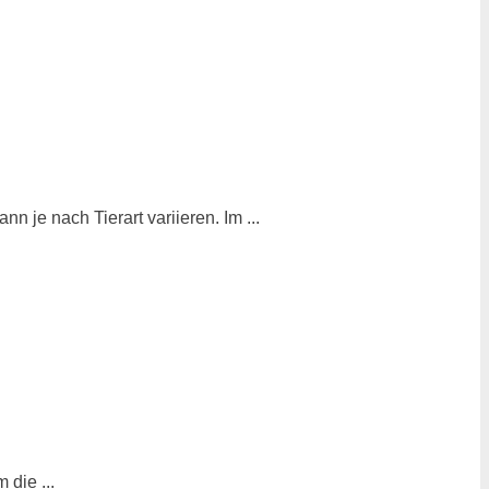
 je nach Tierart variieren. Im ...
die ...