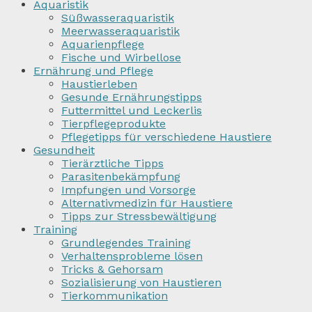
Aquaristik
Süßwasseraquaristik
Meerwasseraquaristik
Aquarienpflege
Fische und Wirbellose
Ernährung und Pflege
Haustierleben
Gesunde Ernährungstipps
Futtermittel und Leckerlis
Tierpflegeprodukte
Pflegetipps für verschiedene Haustiere
Gesundheit
Tierärztliche Tipps
Parasitenbekämpfung
Impfungen und Vorsorge
Alternativmedizin für Haustiere
Tipps zur Stressbewältigung
Training
Grundlegendes Training
Verhaltensprobleme lösen
Tricks & Gehorsam
Sozialisierung von Haustieren
Tierkommunikation