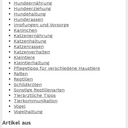
Hundeernährung
Hundeerziehung
Hundehaltung
Hunderassen
Impfungen und Vorsorge
Kaninchen
Katzenernährung
Katzenhaltung
Katzenrassen
Katzenverhalten
Kleintiere
Kleintierhaltung
Pflegetipps für verschiedene Haustiere
Ratten
Reptilien
Schildkröten
Sonstige Reptilienarten
Tierärztliche Tipps
Tierkommunikation
Vögel
Vogelhaltung
Artikel aus