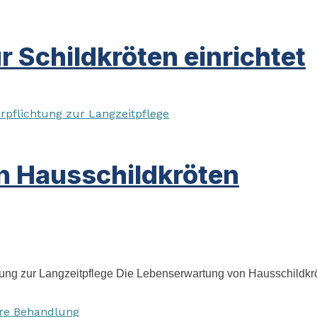
r Schildkröten einrichtet
n Hausschildkröten
ng zur Langzeitpflege Die Lebenserwartung von Hausschildkröten