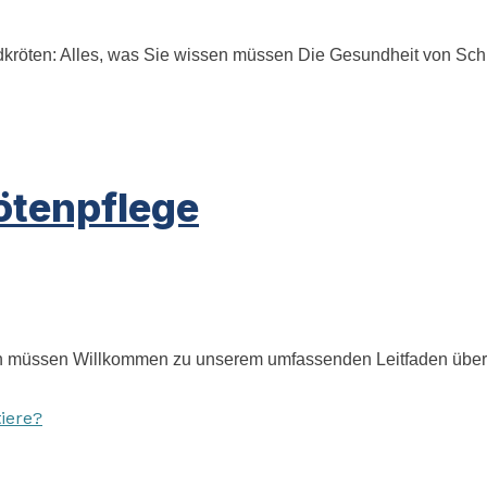
röten: Alles, was Sie wissen müssen Die Gesundheit von Schil
ötenpflege
 müssen Willkommen zu unserem umfassenden Leitfaden über die