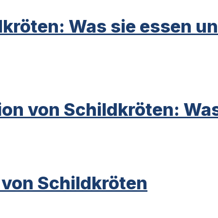
dkröten: Was sie essen un
ion von Schildkröten: Was
von Schildkröten