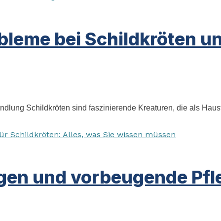
leme bei Schildkröten u
lung Schildkröten sind faszinierende Kreaturen, die als Haust
en und vorbeugende Pfle