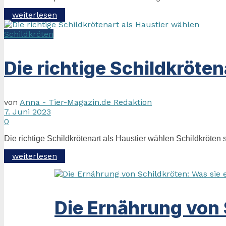
Details
weiterlesen
Schildkröten
Die richtige Schildkröten
von
Anna - Tier-Magazin.de Redaktion
7. Juni 2023
0
Die richtige Schildkrötenart als Haustier wählen Schildkröten
Details
weiterlesen
Die Ernährung von 