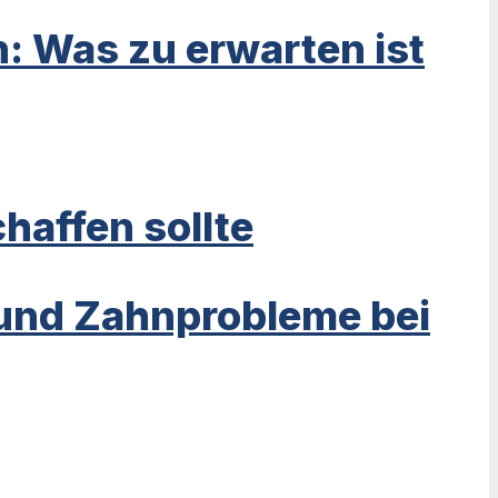
n: Was zu erwarten ist
haffen sollte
 und Zahnprobleme bei