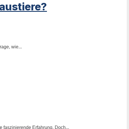
austiere?
age, wie...
 faszinierende Erfahrung. Doch...