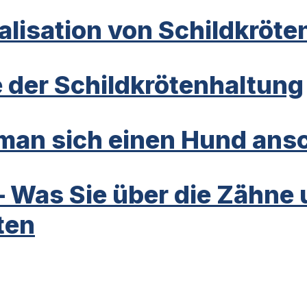
alisation von Schildkröte
 der Schildkrötenhaltung
an sich einen Hund ansc
– Was Sie über die Zähne
ten