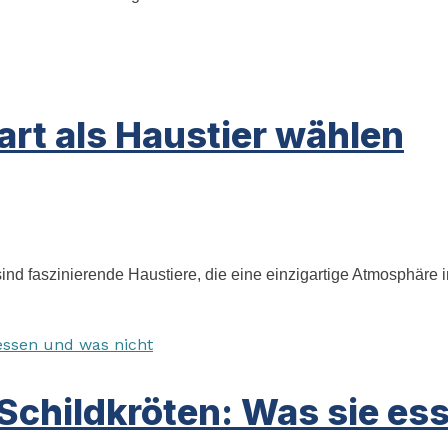
art als Haustier wählen
 sind faszinierende Haustiere, die eine einzigartige Atmosphär
Schildkröten: Was sie es