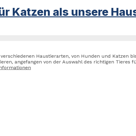
ür Katzen als unsere Haus
zu verschiedenen Haustierarten, von Hunden und Katzen bi
en, angefangen von der Auswahl des richtigen Tieres für
Informationen