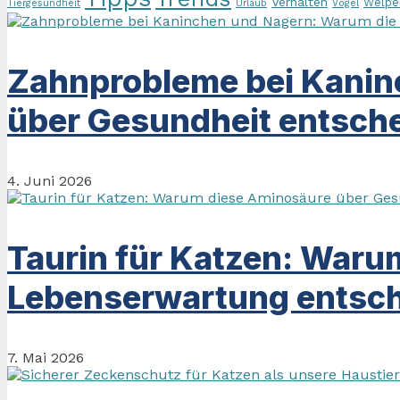
Verhalten
Welpe
Tiergesundheit
Urlaub
Vögel
Zahnprobleme bei Kanin
über Gesundheit entsche
4. Juni 2026
Taurin für Katzen: Waru
Lebenserwartung entsch
7. Mai 2026