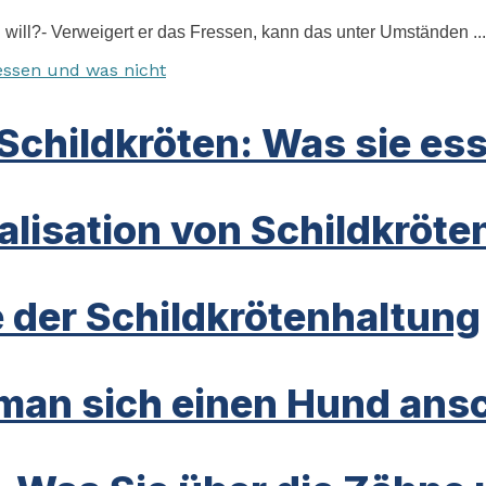
 will?- Verweigert er das Fressen, kann das unter Umständen ...
Schildkröten: Was sie es
alisation von Schildkröte
 der Schildkrötenhaltung
an sich einen Hund ansc