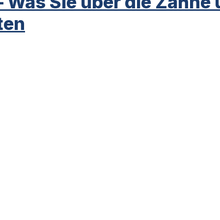
– Was Sie über die Zähne
ten