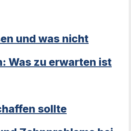
sen und was nicht
n: Was zu erwarten ist
haffen sollte