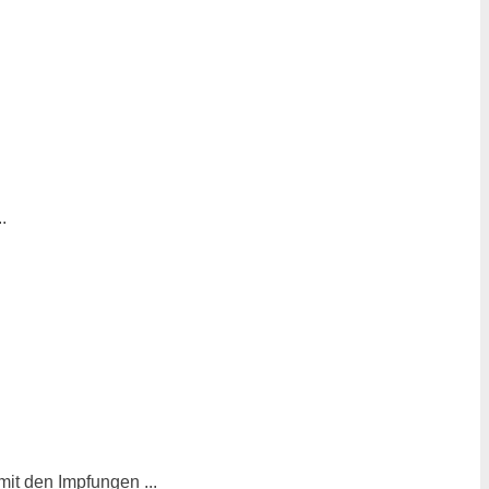
.
it den Impfungen ...