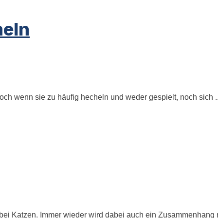
heln
h wenn sie zu häufig hecheln und weder gespielt, noch sich ..
 bei Katzen. Immer wieder wird dabei auch ein Zusammenhang m