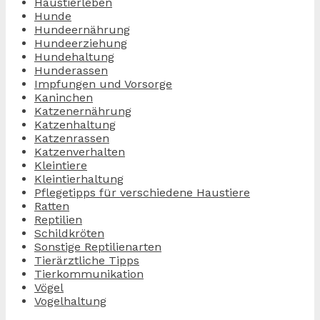
Haustierleben
Hunde
Hundeernährung
Hundeerziehung
Hundehaltung
Hunderassen
Impfungen und Vorsorge
Kaninchen
Katzenernährung
Katzenhaltung
Katzenrassen
Katzenverhalten
Kleintiere
Kleintierhaltung
Pflegetipps für verschiedene Haustiere
Ratten
Reptilien
Schildkröten
Sonstige Reptilienarten
Tierärztliche Tipps
Tierkommunikation
Vögel
Vogelhaltung