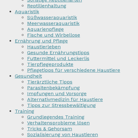
Reptilienhaltung
Aquaristik
Süßwasseraquaristik
Meerwasseraquaristik
Aquarienpflege
Fische und Wirbellose
Ernährung und Pflege
Haustierleben
Gesunde Ernährungstipps
Futtermittel und Leckerlis
Tierpflegeprodukte
Pflegetipps für verschiedene Haustiere
Gesundheit
Tierärztliche Tipps
Parasitenbekämpfung
Impfungen und Vorsorge
Alternativmedizin für Haustiere
Tipps zur Stressbewältigung
Training
Grundlegendes Training
Verhaltensprobleme lösen
Tricks & Gehorsam
Sozialisierung von Haustieren