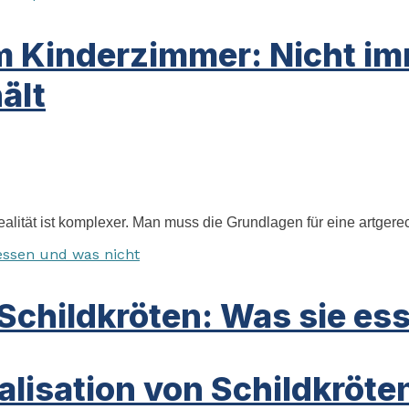
m Kinderzimmer: Nicht imm
ält
ealität ist komplexer. Man muss die Grundlagen für eine artgere
Schildkröten: Was sie es
alisation von Schildkröte