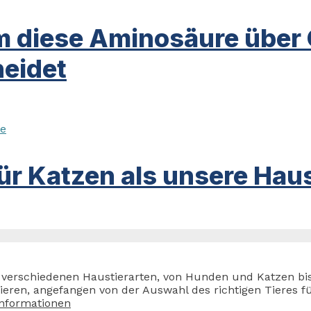
m diese Aminosäure über
eidet
ür Katzen als unsere Haus
zu verschiedenen Haustierarten, von Hunden und Katzen bi
en, angefangen von der Auswahl des richtigen Tieres für
Informationen