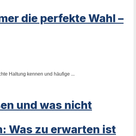
er die perfekte Wahl –
chte Haltung kennen und häufige ...
sen und was nicht
n: Was zu erwarten ist