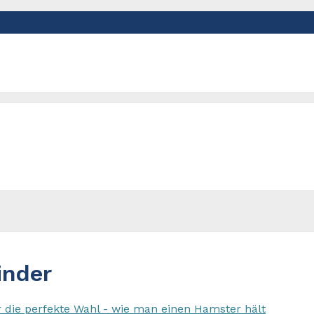
inder