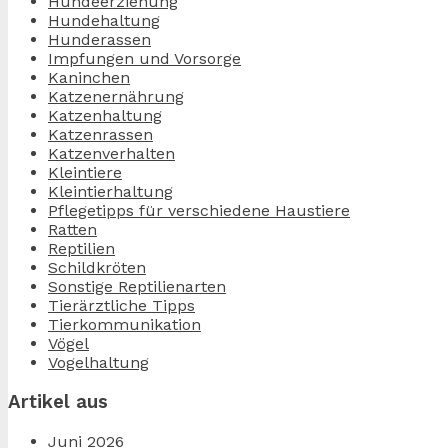
Hundeerziehung
Hundehaltung
Hunderassen
Impfungen und Vorsorge
Kaninchen
Katzenernährung
Katzenhaltung
Katzenrassen
Katzenverhalten
Kleintiere
Kleintierhaltung
Pflegetipps für verschiedene Haustiere
Ratten
Reptilien
Schildkröten
Sonstige Reptilienarten
Tierärztliche Tipps
Tierkommunikation
Vögel
Vogelhaltung
Artikel aus
Juni 2026