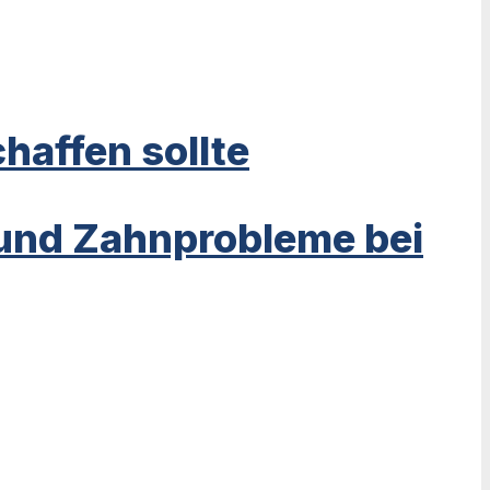
haffen sollte
 und Zahnprobleme bei