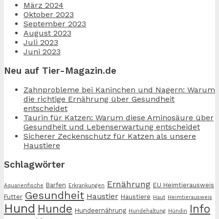
März 2024
Oktober 2023
September 2023
August 2023
Juli 2023
Juni 2023
Neu auf Tier-Magazin.de
Zahnprobleme bei Kaninchen und Nagern: Warum
die richtige Ernährung über Gesundheit
entscheidet
Taurin für Katzen: Warum diese Aminosäure über
Gesundheit und Lebenserwartung entscheidet
Sicherer Zeckenschutz für Katzen als unsere
Haustiere
Schlagwörter
Ernährung
Barfen
EU Heimtierausweis
Aquarienfische
Erkrankungen
Gesundheit
Haustier
Futter
Haustiere
Haut
Heimtierausweis
Hund
Hunde
Info
Hundeernährung
Hundehaltung
Hündin