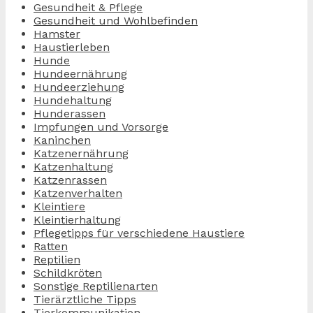
Gesundheit & Pflege
Gesundheit und Wohlbefinden
Hamster
Haustierleben
Hunde
Hundeernährung
Hundeerziehung
Hundehaltung
Hunderassen
Impfungen und Vorsorge
Kaninchen
Katzenernährung
Katzenhaltung
Katzenrassen
Katzenverhalten
Kleintiere
Kleintierhaltung
Pflegetipps für verschiedene Haustiere
Ratten
Reptilien
Schildkröten
Sonstige Reptilienarten
Tierärztliche Tipps
Tierkommunikation