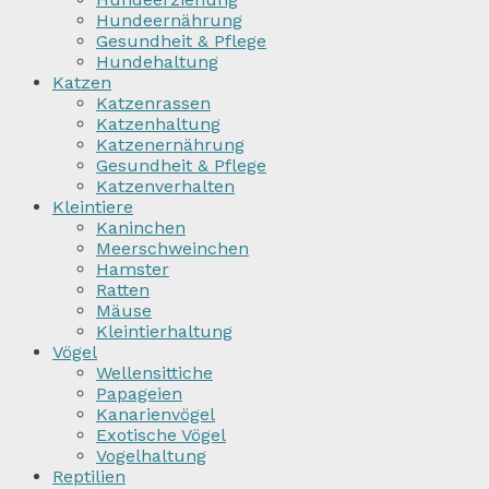
Hundeernährung
Gesundheit & Pflege
Hundehaltung
Katzen
Katzenrassen
Katzenhaltung
Katzenernährung
Gesundheit & Pflege
Katzenverhalten
Kleintiere
Kaninchen
Meerschweinchen
Hamster
Ratten
Mäuse
Kleintierhaltung
Vögel
Wellensittiche
Papageien
Kanarienvögel
Exotische Vögel
Vogelhaltung
Reptilien