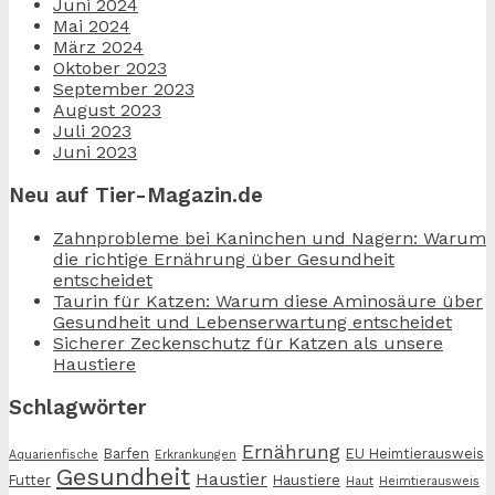
Juni 2024
Mai 2024
März 2024
Oktober 2023
September 2023
August 2023
Juli 2023
Juni 2023
Neu auf Tier-Magazin.de
Zahnprobleme bei Kaninchen und Nagern: Warum
die richtige Ernährung über Gesundheit
entscheidet
Taurin für Katzen: Warum diese Aminosäure über
Gesundheit und Lebenserwartung entscheidet
Sicherer Zeckenschutz für Katzen als unsere
Haustiere
Schlagwörter
Ernährung
Barfen
EU Heimtierausweis
Aquarienfische
Erkrankungen
Gesundheit
Haustier
Futter
Haustiere
Haut
Heimtierausweis