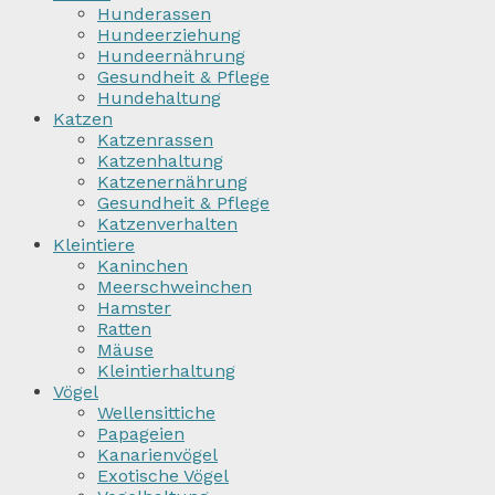
Hunderassen
Hundeerziehung
Hundeernährung
Gesundheit & Pflege
Hundehaltung
Katzen
Katzenrassen
Katzenhaltung
Katzenernährung
Gesundheit & Pflege
Katzenverhalten
Kleintiere
Kaninchen
Meerschweinchen
Hamster
Ratten
Mäuse
Kleintierhaltung
Vögel
Wellensittiche
Papageien
Kanarienvögel
Exotische Vögel