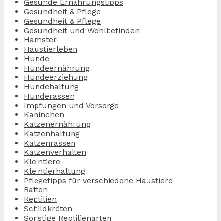
Gesunde Ernährungstipps
Gesundheit & Pflege
Gesundheit & Pflege
Gesundheit und Wohlbefinden
Hamster
Haustierleben
Hunde
Hundeernährung
Hundeerziehung
Hundehaltung
Hunderassen
Impfungen und Vorsorge
Kaninchen
Katzenernährung
Katzenhaltung
Katzenrassen
Katzenverhalten
Kleintiere
Kleintierhaltung
Pflegetipps für verschiedene Haustiere
Ratten
Reptilien
Schildkröten
Sonstige Reptilienarten