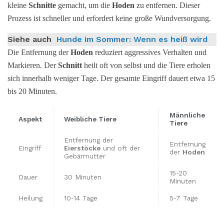
kleine
Schnitte
gemacht, um die
Hoden
zu entfernen. Dieser
Prozess ist schneller und erfordert keine große Wundversorgung.
Siehe auch
Hunde im Sommer: Wenn es heiß wird
Die Entfernung der
Hoden
reduziert aggressives Verhalten und
Markieren. Der
Schnitt
heilt oft von selbst und die Tiere erholen
sich innerhalb weniger Tage. Der gesamte Eingriff dauert etwa 15
bis 20 Minuten.
Männliche
Aspekt
Weibliche Tiere
Tiere
Entfernung der
Entfernung
Eingriff
Eierstöcke
und oft der
der
Hoden
Gebärmutter
15-20
Dauer
30 Minuten
Minuten
Heilung
10-14 Tage
5-7 Tage