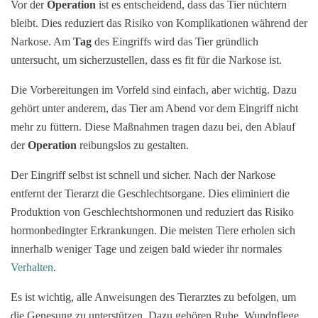
Vor der
Operation
ist es entscheidend, dass das Tier nüchtern
bleibt. Dies reduziert das Risiko von Komplikationen während der
Narkose. Am
Tag
des Eingriffs wird das Tier gründlich
untersucht, um sicherzustellen, dass es fit für die Narkose ist.
Die Vorbereitungen im Vorfeld sind einfach, aber wichtig. Dazu
gehört unter anderem, das Tier am Abend vor dem Eingriff nicht
mehr zu füttern. Diese Maßnahmen tragen dazu bei, den Ablauf
der
Operation
reibungslos zu gestalten.
Der Eingriff selbst ist schnell und sicher. Nach der Narkose
entfernt der Tierarzt die Geschlechtsorgane. Dies eliminiert die
Produktion von Geschlechtshormonen und reduziert das Risiko
hormonbedingter Erkrankungen. Die meisten Tiere erholen sich
innerhalb weniger Tage und zeigen bald wieder ihr normales
Verhalten
.
Es ist wichtig, alle Anweisungen des Tierarztes zu befolgen, um
die Genesung zu unterstützen. Dazu gehören Ruhe, Wundpflege