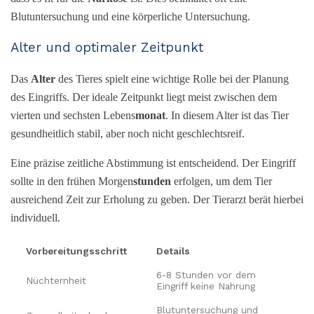
Blutuntersuchung und eine körperliche Untersuchung.
Alter und optimaler Zeitpunkt
Das
Alter
des Tieres spielt eine wichtige Rolle bei der Planung
des Eingriffs. Der ideale Zeitpunkt liegt meist zwischen dem
vierten und sechsten Lebens
monat
. In diesem Alter ist das Tier
gesundheitlich stabil, aber noch nicht geschlechtsreif.
Eine präzise zeitliche Abstimmung ist entscheidend. Der Eingriff
sollte in den frühen Morgen
stunden
erfolgen, um dem Tier
ausreichend Zeit zur Erholung zu geben. Der Tierarzt berät hierbei
individuell.
Vorbereitungsschritt
Details
6-8 Stunden vor dem
Nüchternheit
Eingriff keine Nahrung
Blutuntersuchung und