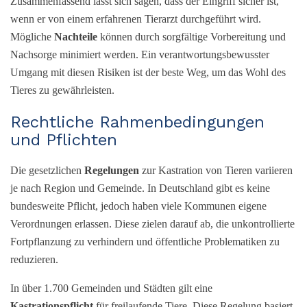
Zusammenfassend lässt sich sagen, dass der Eingriff sicher ist,
wenn er von einem erfahrenen Tierarzt durchgeführt wird.
Mögliche
Nachteile
können durch sorgfältige Vorbereitung und
Nachsorge minimiert werden. Ein verantwortungsbewusster
Umgang mit diesen Risiken ist der beste Weg, um das Wohl des
Tieres zu gewährleisten.
Rechtliche Rahmenbedingungen
und Pflichten
Die gesetzlichen
Regelungen
zur Kastration von Tieren variieren
je nach Region und Gemeinde. In Deutschland gibt es keine
bundesweite Pflicht, jedoch haben viele Kommunen eigene
Verordnungen erlassen. Diese zielen darauf ab, die unkontrollierte
Fortpflanzung zu verhindern und öffentliche Problematiken zu
reduzieren.
In über 1.700 Gemeinden und Städten gilt eine
Kastrationspflicht
für freilaufende Tiere. Diese Regelung basiert