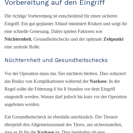
Vorbereitung auf den Eingriff
Die richtige Vorbereitung ist entscheidend für einen sicheren
Eingriff. Ein gut geplanter Ablauf minimiert Risiken und sorgt für
eine schnelle Genesung. Dabei spielen Faktoren wie
Nüchternheit
, Gesundheitschecks und der optimale
Zeitpunkt
eine zentrale Rolle.
Nüchternheit und Gesundheitschecks
Vor der Operation muss das Tier nüchtern bleiben. Dies reduziert
das Risiko von Komplikationen während der
Narkose
. In der
Regel sollte die Fütterung 6 bis 8 Stunden vor dem Eingriff
eingestellt werden. Wasser darf jedoch bis kurz vor der Operation
angeboten werden.
Ein Gesundheitscheck ist ebenfalls unerlässlich. Der Tierarzt
überprüft den Allgemeinzustand des Tieres, um sicherzustellen,
dass es fit für die
Narkose
ist. Dies beinhaltet oft eine