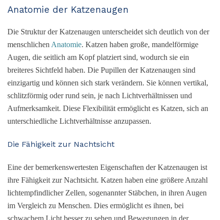
Anatomie der Katzenaugen
Die Struktur der Katzenaugen unterscheidet sich deutlich von der
menschlichen
Anatomie
. Katzen haben große, mandelförmige
Augen, die seitlich am Kopf platziert sind, wodurch sie ein
breiteres Sichtfeld haben. Die Pupillen der Katzenaugen sind
einzigartig und können sich stark verändern. Sie können vertikal,
schlitzförmig oder rund sein, je nach Lichtverhältnissen und
Aufmerksamkeit. Diese Flexibilität ermöglicht es Katzen, sich an
unterschiedliche Lichtverhältnisse anzupassen.
Die Fähigkeit zur Nachtsicht
Eine der bemerkenswertesten Eigenschaften der Katzenaugen ist
ihre Fähigkeit zur Nachtsicht. Katzen haben eine größere Anzahl
lichtempfindlicher Zellen, sogenannter Stäbchen, in ihren Augen
im Vergleich zu Menschen. Dies ermöglicht es ihnen, bei
schwachem Licht besser zu sehen und Bewegungen in der