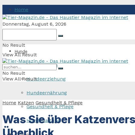
Home
Donnerstag, August 6, 2026
No Result
Hunde
View All Result
Hunderassen
No Result
View All Result
Hundeerziehung
Hundeernährung
Home
Katzen
Gesundheit & Pflege
Gesundheit & Pflege
Was Sie über Katzenvers
Hundehaltung
Überblick
Katzen