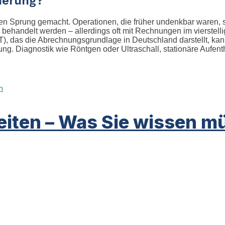
herung?
gen Sprung gemacht. Operationen, die früher undenkbar waren, 
 behandelt werden – allerdings oft mit Rechnungen im vierstell
OT), das die Abrechnungsgrundlage in Deutschland darstellt, 
ng. Diagnostik wie Röntgen oder Ultraschall, stationäre Aufe
eiten – Was Sie wissen m