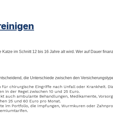
reinigen
Katze im Schnitt 12 bis 16 Jahre alt wird. Wer auf Dauer finan
 entscheidend, die Unterschiede zwischen den Versicherungstyp
ür chirurgische Eingriffe nach Unfall oder Krankheit. Di
en in der Regel zwischen 10 und 25 Euro.
kt auch ambulante Behandlungen, Medikamente, Vorsorge 
chen 25 und 60 Euro pro Monat.
te im Portfolio, die Impfungen, Wurmkuren oder Zahnpro
remiumtarifen.