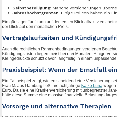
Selbstbeteiligung:
Manche Versicherungen übernehm
Jahreshöchstgrenzen:
Einige Policen haben ein Lim
Ein günstiger Tarif kann auf den ersten Blick attraktiv erschein
der Blick auf den monatlichen Preis.
Vertragslaufzeiten und Kündigungsfr
Auch die rechtlichen Rahmenbedingungen verdienen Beachtung.
Kündigungsfristen liegen meist bei drei Monaten. Einige Versich
Kleingedruckte schützt davor, langfristig in einem unpassende
Praxisbeispiel: Wenn der Ernstfall ein
Ein Fallbeispiel zeigt, wie entscheidend eine Versicherung se
Frau M. aus Hamburg ließ ihre achtjährige
Katze Luna
wegen e
Euro. Da sie eine Krankenversicherung mit unbegrenzter Jah
hätte diese Summe eine massive finanzielle Belastung dargest
Vorsorge und alternative Therapien