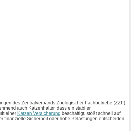
zungen des Zentralverbands Zoologischer Fachbetriebe (ZZF)
hmend auch Katzenhalter, dass ein stabiler
mit einer
Katzen Versicherung
beschäftigt, stößt schnell auf
r finanzielle Sicherheit oder hohe Belastungen entscheiden.