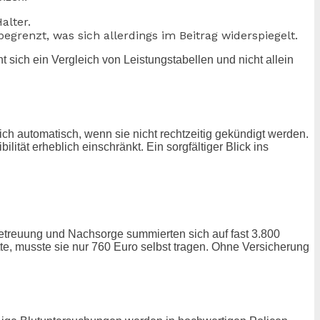
alter.
egrenzt, was sich allerdings im Beitrag widerspiegelt.
hnt sich ein Vergleich von Leistungstabellen und nicht allein
h automatisch, wenn sie nicht rechtzeitig gekündigt werden.
lität erheblich einschränkt. Ein sorgfältiger Blick ins
etreuung und Nachsorge summierten sich auf fast 3.800
e, musste sie nur 760 Euro selbst tragen. Ohne Versicherung