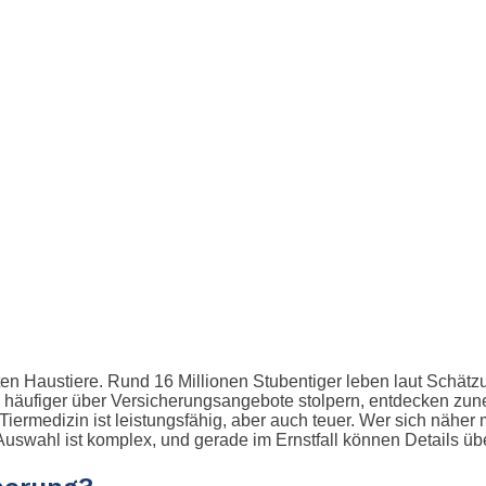
ten Haustiere. Rund 16 Millionen Stubentiger leben laut Schät
häufiger über Versicherungsangebote stolpern, entdecken zune
rmedizin ist leistungsfähig, aber auch teuer. Wer sich näher 
uswahl ist komplex, und gerade im Ernstfall können Details übe