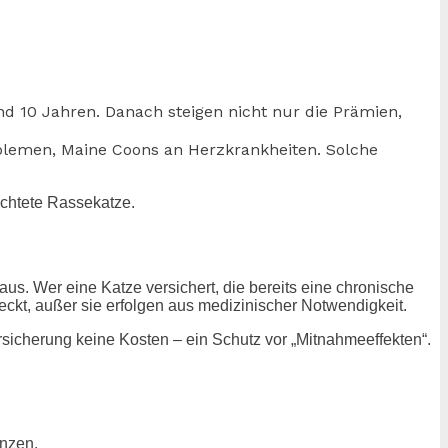
nd 10 Jahren. Danach steigen nicht nur die Prämien,
oblemen, Maine Coons an Herzkrankheiten. Solche
üchtete Rassekatze.
us. Wer eine Katze versichert, die bereits eine chronische
ckt, außer sie erfolgen aus medizinischer Notwendigkeit.
rsicherung keine Kosten – ein Schutz vor „Mitnahmeeffekten“.
enzen.