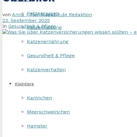
Katzenrassen
von
Anna - Tier-Magazin.de Redaktion
23. September 2025
in
Gesundheit & Pflege
Katzenhaltung
Katzenernährung
Gesundheit & Pflege
Katzenverhalten
Kleintiere
Kaninchen
Meerschweinchen
Hamster