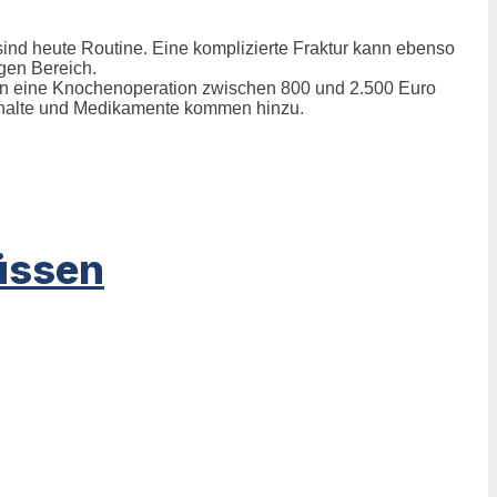
sind heute Routine. Eine komplizierte Fraktur kann ebenso
igen Bereich.
kann eine Knochenoperation zwischen 800 und 2.500 Euro
nthalte und Medikamente kommen hinzu.
üssen