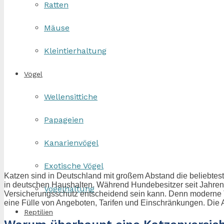
Ratten
Mäuse
Kleintierhaltung
Vögel
Wellensittiche
Papageien
Kanarienvögel
Exotische Vögel
Katzen sind in Deutschland mit großem Abstand die beliebtes
in deutschen Haushalten. Während Hundebesitzer seit Jahren 
Vogelhaltung
Versicherungsschutz entscheidend sein kann. Denn moderne Tie
eine Fülle von Angeboten, Tarifen und Einschränkungen. Die A
Reptilien