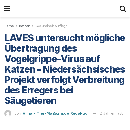
Home
Katzen
Gesundheit & Pflege
LAVES untersucht mögliche
Übertragung des
Vogelgrippe-Virus auf
Katzen – Niedersächsisches
Projekt verfolgt Verbreitung
des Erregers bei
Säugetieren
von
Anna - Tier-Magazin.de Redaktion
2 Jahren ago