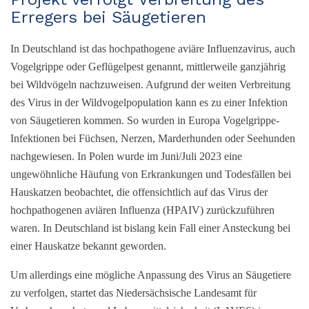
Erregers bei Säugetieren
In Deutschland ist das hochpathogene aviäre Influenzavirus, auch
Vogelgrippe oder Geflügelpest genannt, mittlerweile ganzjährig
bei Wildvögeln nachzuweisen. Aufgrund der weiten Verbreitung
des Virus in der Wildvogelpopulation kann es zu einer Infektion
von Säugetieren kommen. So wurden in Europa Vogelgrippe-
Infektionen bei Füchsen, Nerzen, Marderhunden oder Seehunden
nachgewiesen. In Polen wurde im Juni/Juli 2023 eine
ungewöhnliche Häufung von Erkrankungen und Todesfällen bei
Hauskatzen beobachtet, die offensichtlich auf das Virus der
hochpathogenen aviären Influenza (HPAIV) zurückzuführen
waren. In Deutschland ist bislang kein Fall einer Ansteckung bei
einer Hauskatze bekannt geworden.
Um allerdings eine mögliche Anpassung des Virus an Säugetiere
zu verfolgen, startet das Niedersächsische Landesamt für