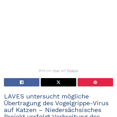
Bild von
rihaij
auf
Pixabay
LAVES untersucht mögliche
Übertragung des Vogelgrippe-Virus
auf Katzen – Niedersächsisches
Projekt verfolgt Verbreitung des