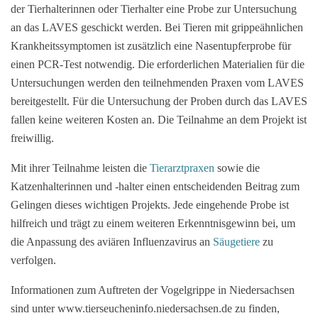
der Tierhalterinnen oder Tierhalter eine Probe zur Untersuchung
an das LAVES geschickt werden. Bei Tieren mit grippeähnlichen
Krankheitssymptomen ist zusätzlich eine Nasentupferprobe für
einen PCR-Test notwendig. Die erforderlichen Materialien für die
Untersuchungen werden den teilnehmenden Praxen vom LAVES
bereitgestellt. Für die Untersuchung der Proben durch das LAVES
fallen keine weiteren Kosten an. Die Teilnahme an dem Projekt ist
freiwillig.
Mit ihrer Teilnahme leisten die
Tierarztpraxen
sowie die
Katzenhalterinnen und -halter einen entscheidenden Beitrag zum
Gelingen dieses wichtigen Projekts. Jede eingehende Probe ist
hilfreich und trägt zu einem weiteren Erkenntnisgewinn bei, um
die Anpassung des aviären Influenzavirus an
Säugetiere
zu
verfolgen.
Informationen zum Auftreten der Vogelgrippe in Niedersachsen
sind unter www.tierseucheninfo.niedersachsen.de zu finden,