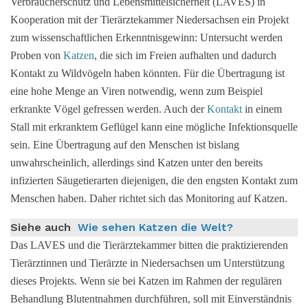
Verbraucherschutz und Lebensmittelsicherheit (LAVES) in
Kooperation mit der Tierärztekammer Niedersachsen ein Projekt
zum wissenschaftlichen Erkenntnisgewinn: Untersucht werden
Proben von
Katzen
, die sich im Freien aufhalten und dadurch
Kontakt zu Wildvögeln haben könnten. Für die Übertragung ist
eine hohe Menge an Viren notwendig, wenn zum Beispiel
erkrankte Vögel gefressen werden. Auch der
Kontakt
in einem
Stall mit erkranktem Geflügel kann eine mögliche Infektionsquelle
sein. Eine Übertragung auf den Menschen ist bislang
unwahrscheinlich, allerdings sind Katzen unter den bereits
infizierten Säugetierarten diejenigen, die den engsten Kontakt zum
Menschen haben. Daher richtet sich das Monitoring auf Katzen.
Siehe auch
Wie sehen Katzen die Welt?
Das LAVES und die Tierärztekammer bitten die praktizierenden
Tierärztinnen und Tierärzte in Niedersachsen um Unterstützung
dieses Projekts. Wenn sie bei Katzen im Rahmen der regulären
Behandlung Blutentnahmen durchführen, soll mit Einverständnis