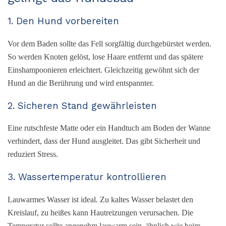
1. Den Hund vorbereiten
Vor dem Baden sollte das Fell sorgfältig durchgebürstet werden.
So werden Knoten gelöst, lose Haare entfernt und das spätere
Einshampoonieren erleichtert. Gleichzeitig gewöhnt sich der
Hund an die Berührung und wird entspannter.
2. Sicheren Stand gewährleisten
Eine rutschfeste Matte oder ein Handtuch am Boden der Wanne
verhindert, dass der Hund ausgleitet. Das gibt Sicherheit und
reduziert Stress.
3. Wassertemperatur kontrollieren
Lauwarmes Wasser ist ideal. Zu kaltes Wasser belastet den
Kreislauf, zu heißes kann Hautreizungen verursachen. Die
Temperatur sollte angenehm lauwarm sein, ähnlich wie beim