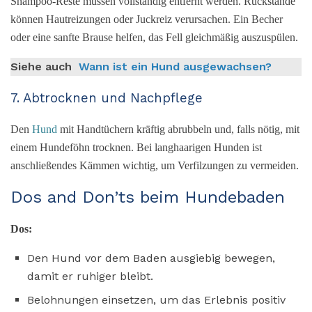
Shampoo-Reste müssen vollständig entfernt werden. Rückstände
können Hautreizungen oder Juckreiz verursachen. Ein Becher
oder eine sanfte Brause helfen, das Fell gleichmäßig auszuspülen.
Siehe auch
Wann ist ein Hund ausgewachsen?
7. Abtrocknen und Nachpflege
Den
Hund
mit Handtüchern kräftig abrubbeln und, falls nötig, mit
einem Hundeföhn trocknen. Bei langhaarigen Hunden ist
anschließendes Kämmen wichtig, um Verfilzungen zu vermeiden.
Dos and Don’ts beim Hundebaden
Dos:
Den Hund vor dem Baden ausgiebig bewegen,
damit er ruhiger bleibt.
Belohnungen einsetzen, um das Erlebnis positiv