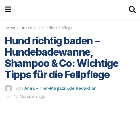
Home
Hunde
Gesundheit & Pflege
Hund richtig baden –
Hundebadewanne,
Shampoo & Co: Wichtige
Tipps für die Fellpflege
von
Anna - Tier-Magazin.de Redaktion
12 Monaten ago