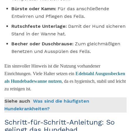
Bürste oder Kamm:
Für das anschließende
Entwirren und Pflegen des Fells.
Rutschfeste Unterlage:
Damit der Hund sicheren
Stand in der Wanne hat.
Becher oder Duschbrause:
Zum gleichmäßigen
Benetzen und Ausspülen des Fells.
Ein sinnvoller Hinweis ist die Nutzung vorhandener
Einrichtungen. Viele Halter setzen ein
Edelstahl Ausgussbecken
als Hundebadewanne nutzen
, da es hygienisch, stabil und leicht
zu reinigen ist.
Siehe auch
Was sind die häufigsten
Hundekrankheiten?
Schritt-für-Schritt-Anleitung: So
gelingt das Hundebad