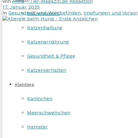
von
Anna - Tier-Magazin.de Redaktion
17. Januar 2025
in
Gesundheit und Wohlbefinden
,
Impfungen und Vorsor
Katzenrassen
Katzenhaltung
Katzenernährung
Gesundheit & Pflege
Katzenverhalten
Kleintiere
Kaninchen
Meerschweinchen
Hamster