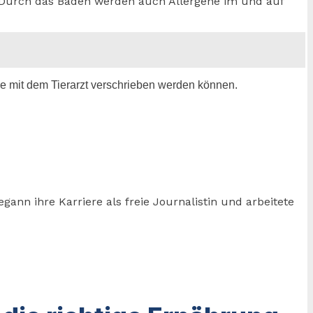
 Durch das Baden werden auch Allergene im und auf
e mit dem Tierarzt verschrieben werden können.
ann ihre Karriere als freie Journalistin und arbeitete