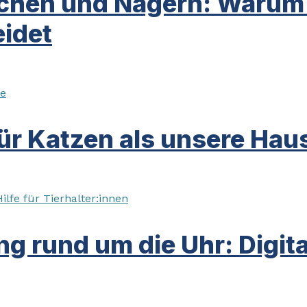
chen und Nagern: Warum d
idet
ür Katzen als unsere Haus
g rund um die Uhr: Digital