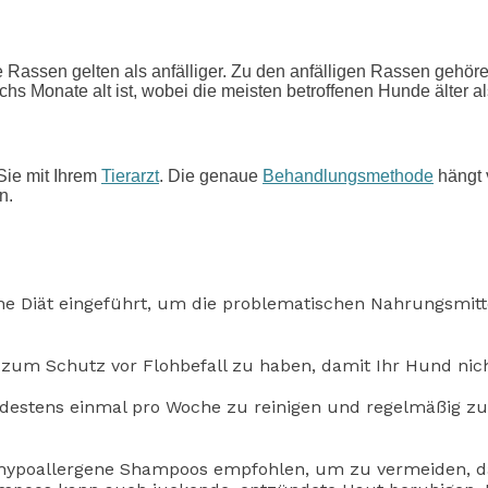
e Rassen gelten als anfälliger. Zu den anfälligen Rassen gehöre
hs Monate alt ist, wobei die meisten betroffenen Hunde älter al
Sie mit Ihrem
Tierarzt
. Die genaue
Behandlungsmethode
hängt 
n.
ene Diät eingeführt, um die problematischen Nahrungsmitte
 zum Schutz vor Flohbefall zu haben, damit Ihr Hund nicht
destens einmal pro Woche zu reinigen und regelmäßig zu 
r hypoallergene Shampoos empfohlen, um zu vermeiden, d