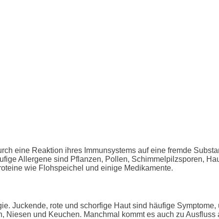
durch eine Reaktion ihres Immunsystems auf eine fremde Substa
häufige Allergene sind Pflanzen, Pollen, Schimmelpilzsporen, 
proteine wie Flohspeichel und einige Medikamente.
rgie. Juckende, rote und schorfige Haut sind häufige Symptome, u
n, Niesen und Keuchen. Manchmal kommt es auch zu Ausfluss a