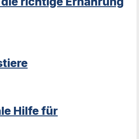
ie richtige Ernährung
tiere
e Hilfe für