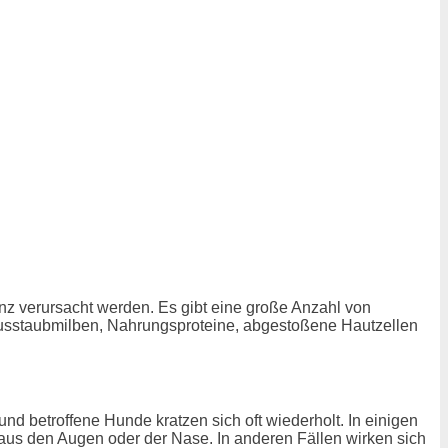
nz verursacht werden. Es gibt eine große Anzahl von
Hausstaubmilben, Nahrungsproteine, abgestoßene Hautzellen
nd betroffene Hunde kratzen sich oft wiederholt. In einigen
us den Augen oder der Nase. In anderen Fällen wirken sich