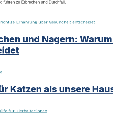
d führen zu Erbrechen und Durchfall.
chen und Nagern: Warum d
idet
ür Katzen als unsere Haus