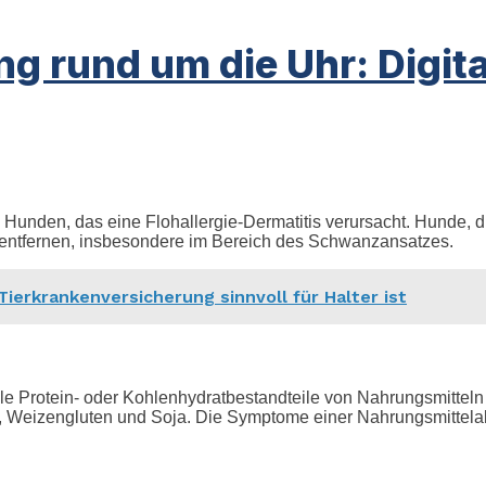
g rund um die Uhr: Digital
 Hunden, das eine Flohallergie-Dermatitis verursacht. Hunde, die
entfernen, insbesondere im Bereich des Schwanzansatzes.
ierkrankenversicherung sinnvoll für Halter ist
le Protein- oder Kohlenhydratbestandteile von Nahrungsmitteln e
m, Weizengluten und Soja. Die Symptome einer Nahrungsmittelal