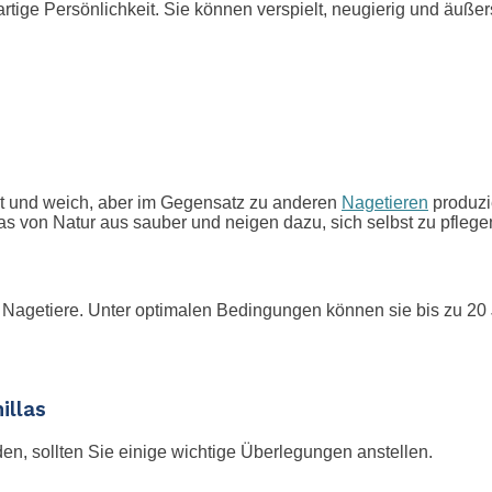
ge Persönlichkeit. Sie können verspielt, neugierig und äußerst
dicht und weich, aber im Gegensatz zu anderen
Nagetieren
produzi
s von Natur aus sauber und neigen dazu, sich selbst zu pflege
agetiere. Unter optimalen Bedingungen können sie bis zu 20 Ja
illas
den, sollten Sie einige wichtige Überlegungen anstellen.