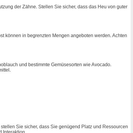
nutzung der Zähne. Stellen Sie sicher, dass das Heu von guter
d Obst können in begrenzten Mengen angeboten werden. Achten
, Knoblauch und bestimmte Gemüsesorten wie Avocado.
ittel.
 stellen Sie sicher, dass Sie genügend Platz und Ressourcen
 Interaktion.