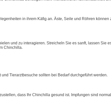
legenheiten in ihrem Käfig an. Äste, Seile und Röhren können 
ielen und zu interagieren. Streicheln Sie es sanft, lassen Sie 
m Chinchilla.
 und Tierarztbesuche sollten bei Bedarf durchgeführt werden.
tellen, dass Ihr Chinchilla gesund ist. Impfungen sind normale