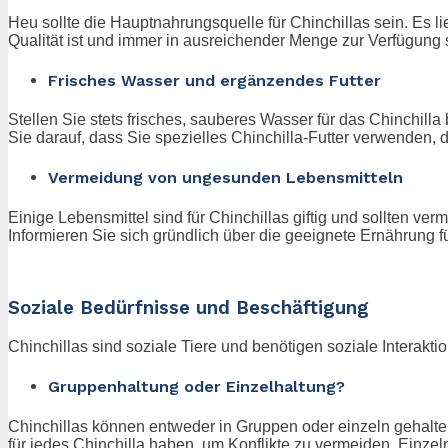
Heu sollte die Hauptnahrungsquelle für Chinchillas sein. Es li
Qualität ist und immer in ausreichender Menge zur Verfügung s
Frisches Wasser und ergänzendes Futter
Stellen Sie stets frisches, sauberes Wasser für das Chinchil
Sie darauf, dass Sie spezielles Chinchilla-Futter verwenden,
Vermeidung von ungesunden Lebensmitteln
Einige Lebensmittel sind für Chinchillas giftig und sollte
Informieren Sie sich gründlich über die geeignete Ernährung f
Soziale Bedürfnisse und Beschäftigung
Chinchillas sind soziale Tiere und benötigen soziale Interakt
Gruppenhaltung oder Einzelhaltung?
Chinchillas können entweder in Gruppen oder einzeln gehalte
für jedes Chinchilla haben, um Konflikte zu vermeiden. Einze