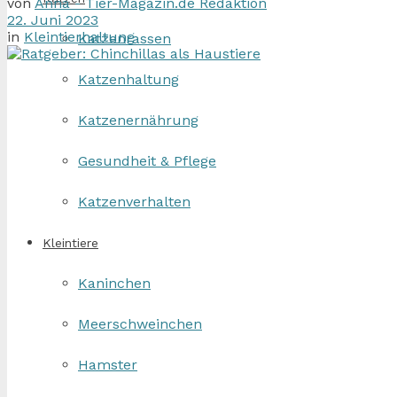
von
Anna - Tier-Magazin.de Redaktion
22. Juni 2023
in
Kleintierhaltung
Katzenrassen
Katzenhaltung
Katzenernährung
Gesundheit & Pflege
Katzenverhalten
Kleintiere
Kaninchen
Meerschweinchen
Hamster