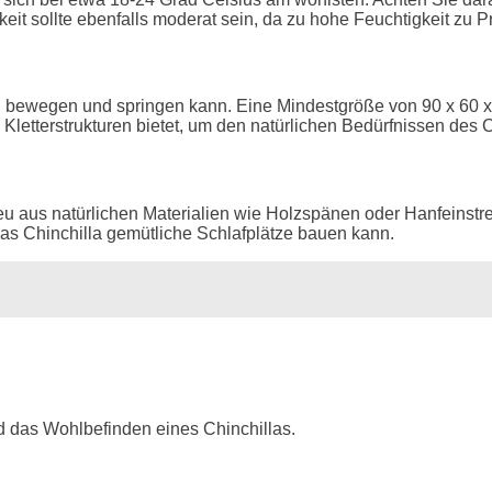
gkeit sollte ebenfalls moderat sein, da zu hohe Feuchtigkeit zu
rei bewegen und springen kann. Eine Mindestgröße von 90 x 60 x
Kletterstrukturen bietet, um den natürlichen Bedürfnissen des 
reu aus natürlichen Materialien wie Holzspänen oder Hanfeinstr
 das Chinchilla gemütliche Schlafplätze bauen kann.
 das Wohlbefinden eines Chinchillas.