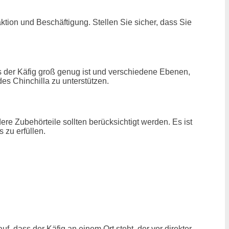
ktion und Beschäftigung. Stellen Sie sicher, dass Sie
ss der Käfig groß genug ist und verschiedene Ebenen,
es Chinchilla zu unterstützen.
ere Zubehörteile sollten berücksichtigt werden. Es ist
 zu erfüllen.
, dass der Käfig an einem Ort steht, der vor direkter