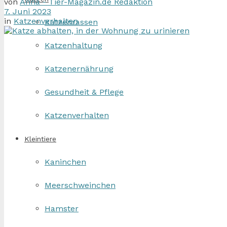
von
Anna - Tier-Magazin.de Redaktion
7. Juni 2023
in
Katzenverhalten
Katzenrassen
Katzenhaltung
Katzenernährung
Gesundheit & Pflege
Katzenverhalten
Kleintiere
Kaninchen
Meerschweinchen
Hamster