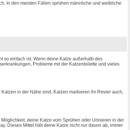
ach. In den meisten Fällen sprühen männliche und weibliche
ht so einfach ist. Wenn deine Katze außerhalb des
gserkrankungen, Probleme mit der Katzentoilette und vieles
 Katzen in der Nähe sind. Katzen markieren ihr Revier auch,
e Möglichkeit, deine Katze vom Sprühen oder Urinieren in der
. Dieses Mittel hält deine Katze nicht nur davon ab, immer