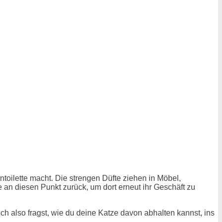
toilette macht. Die strengen Düfte ziehen in Möbel,
e an diesen Punkt zurück, um dort erneut ihr Geschäft zu
h also fragst, wie du deine Katze davon abhalten kannst, ins