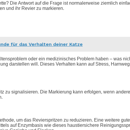
tte? Die Antwort auf die Frage ist normalerweise ziemlich einf
ren und ihr Revier zu markieren.
nde für das Verhalten deiner Katze
haltensproblem oder ein medizinisches Problem haben – was nic
rohung darstellen will. Dieses Verhalten kann auf Stress, Harnwe
itz zu signalisieren. Die Markierung kann erfolgen, wenn andere
n.
Methode, um das Revierspritzen zu reduzieren. Eine weitere gut
els auf Enzymbasis wie dieses haustiersichere Reinigungsspray