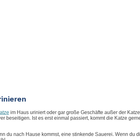
inieren
atze
im Haus uriniert oder gar große Geschäfte außer der Katzen
 beseitigen. Ist es erst einmal passiert, kommt die Katze gern
wenn du nach Hause kommst, eine stinkende Sauerei. Wenn du dic
ch!