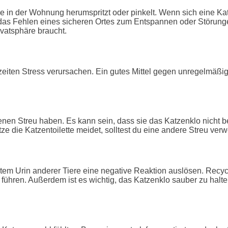
e in der Wohnung herumspritzt oder pinkelt. Wenn sich eine Katz
 das Fehlen eines sicheren Ortes zum Entspannen oder Störunge
vatsphäre braucht.
en Stress verursachen. Ein gutes Mittel gegen unregelmäßige F
nenen Streu haben. Es kann sein, dass sie das Katzenklo nicht 
ze die Katzentoilette meidet, solltest du eine andere Streu ver
tem Urin anderer Tiere eine negative Reaktion auslösen. Recyc
führen. Außerdem ist es wichtig, das Katzenklo sauber zu halte