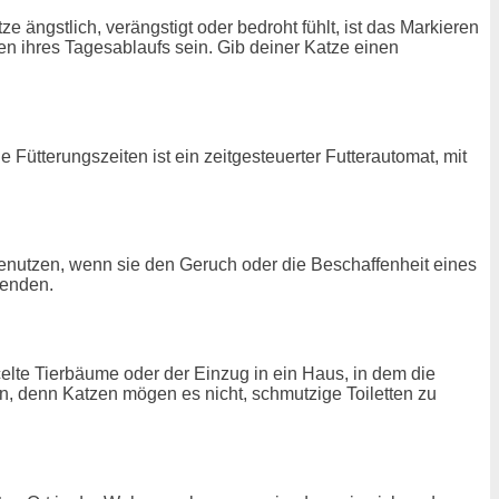
e ängstlich, verängstigt oder bedroht fühlt, ist das Markieren
n ihres Tagesablaufs sein. Gib deiner Katze einen
ütterungszeiten ist ein zeitgesteuerter Futterautomat, mit
benutzen, wenn sie den Geruch oder die Beschaffenheit eines
wenden.
elte Tierbäume oder der Einzug in ein Haus, in dem die
n, denn Katzen mögen es nicht, schmutzige Toiletten zu