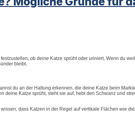
? Mögliche Gründe für da
 festzustellen, ob deine Katze sprüht oder uriniert. Wenn du we
ünder bleibt.
s kannst du an der Haltung erkennen, die deine Katze beim Mark
 deine Katze sprüht, steht sie auf, hebt den Schwanz und stre
 du wissen, dass Katzen in der Regel auf vertikale Flächen wie