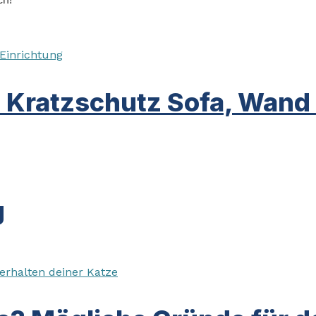
 Kratzschutz Sofa, Wand
g