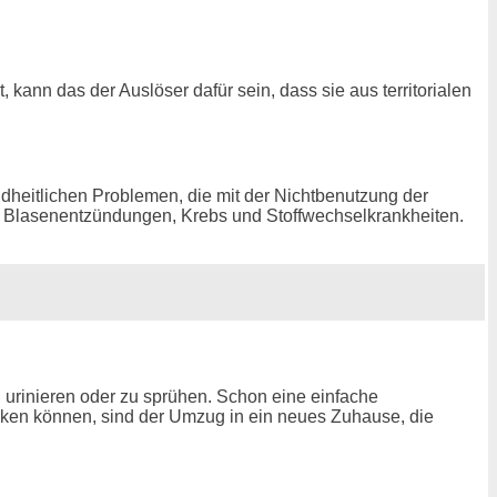
nn das der Auslöser dafür sein, dass sie aus territorialen
ndheitlichen Problemen, die mit der Nichtbenutzung der
, Blasenentzündungen, Krebs und Stoffwechselkrankheiten.
urinieren oder zu sprühen. Schon eine einfache
rken können, sind der Umzug in ein neues Zuhause, die