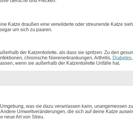
ensive Gerüche und Flecken.
Katze draußen eine verwilderte oder streunende Katze sieht, ka
sogar um sich zu paaren.
ßerhalb der Katzentoilette, als dass sie spritzen. Zu den gesu
fektionen, chronische Nierenerkrankungen, Arthritis,
Diabetes
assen, wenn sie außerhalb der Katzentoilette Unfälle hat.
er Umgebung, was sie dazu veranlassen kann, unangemessen zu 
. Andere Umweltveränderungen, die sich auf deine Katze auswi
e neue Art von Streu.