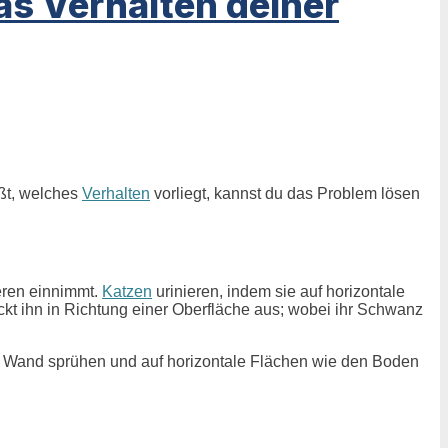
s Verhalten deiner
ißt, welches
Verhalten
vorliegt, kannst du das Problem lösen
ieren einnimmt.
Katzen
urinieren, indem sie auf horizontale
ckt ihn in Richtung einer Oberfläche aus; wobei ihr Schwanz
 die Wand sprühen und auf horizontale Flächen wie den Boden