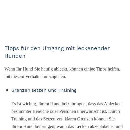
Tipps für den Umgang mit leckenenden
Hunden
Wenn Ihr Hund Sie häufig ableckt, können einige Tipps helfen,
mit diesem Verhalten umzugehen.
Grenzen setzen und Training
Es ist wichtig, Ihrem Hund beizubringen, dass das Ablecken
bestimmter Bereiche oder Personen unerwünscht ist. Durch
Training und das Setzen von klaren Grenzen können Sie
Ihrem Hund beibringen, wann das Lecken akzeptabel ist und